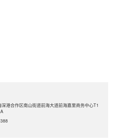
海深港合作区南山街道前海大道前海嘉里商务中心T1
A
-388